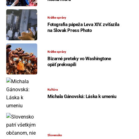
Krátke správy
Fotografia pápeža Leva XIV. zvíťazila
na Slovak Press Photo
Krátke správy
Bizarné preteky vo Washingtone
opäť prekvapili
Kultúra
Michala Gánovská: Láska k umeniu
Slovensko