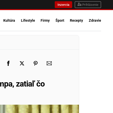
Inzercia
Prihlásenie
Kultúra
Lifestyle
Firmy
Šport
Recepty
Zdravie
pa, zatiaľ čo