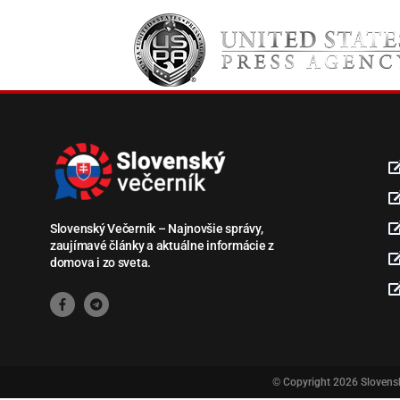
Slovenský Večerník – Najnovšie správy,
zaujímavé články a aktuálne informácie z
domova i zo sveta.
© Copyright 2026
Slovens