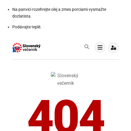
Na panvici rozehrejte olej a zmes porciami vysmažte
dozlatista.
Podávajte teplé.