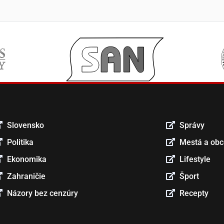
Slovensko
Správy
Politika
Mestá a ob
Ekonomika
Lifestyle
Zahraničie
Šport
Názory bez cenzúry
Recepty