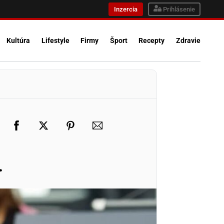
Inzercia
Prihlásenie
Kultúra
Lifestyle
Firmy
Šport
Recepty
Zdravie
…