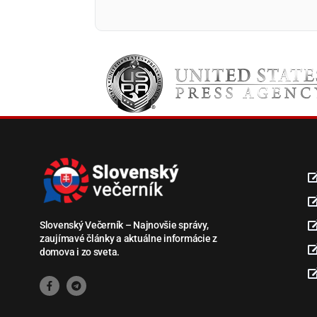
Slovenský Večerník – Najnovšie správy,
zaujímavé články a aktuálne informácie z
domova i zo sveta.