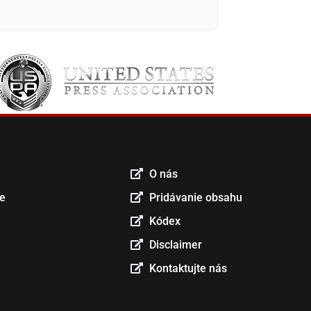
O nás
ce
Pridávanie obsahu
Kódex
Disclaimer
Kontaktujte nás