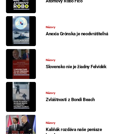
Atómový Robo Fico
Názory
Anexia Grónska je neodvrátiteľná
Názory
Slovensko nie je žiadny Felvidék
Názory
Zvláštnosti z Bondi Beach
Názory
Kaliňák rozdáva naše peniaze