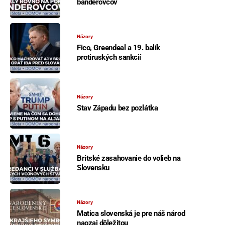
banderovcov
Názory
Fico, Greendeal a 19. balík
protiruských sankcií
Názory
Stav Západu bez pozlátka
Názory
Britské zasahovanie do volieb na
Slovensku
Názory
Matica slovenská je pre náš národ
naozaj dôležitou