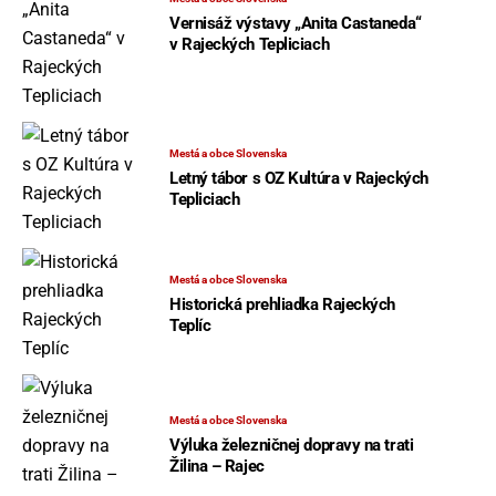
Vernisáž výstavy „Anita Castaneda“
v Rajeckých Tepliciach
Mestá a obce Slovenska
Letný tábor s OZ Kultúra v Rajeckých
Tepliciach
Mestá a obce Slovenska
Historická prehliadka Rajeckých
Teplíc
Mestá a obce Slovenska
Výluka železničnej dopravy na trati
Žilina – Rajec