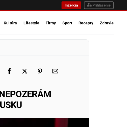
Inzercia
Prihlásenie
Kultúra
Lifestyle
Firmy
Šport
Recepty
Zdravie
T NEPOZERÁM
RUSKU