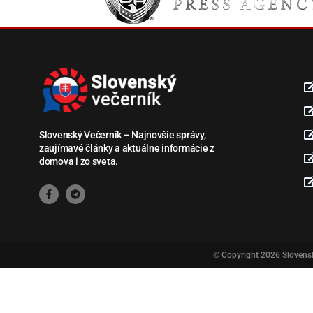
Slovenský Večerník – Najnovšie správy,
zaujímavé články a aktuálne informácie z
domova i zo sveta.
© Copyright 2026
Slovens