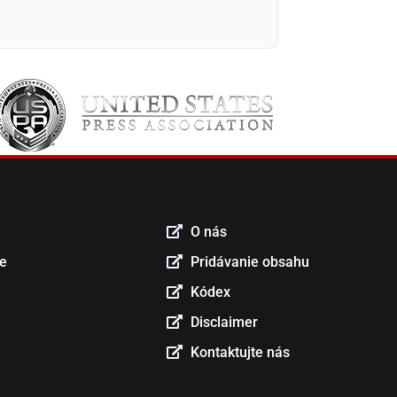
O nás
ce
Pridávanie obsahu
Kódex
Disclaimer
Kontaktujte nás