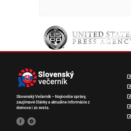
Slovenský Večerník – Najnovšie správy,
zaujímavé články a aktuálne informácie z
domova i zo sveta.