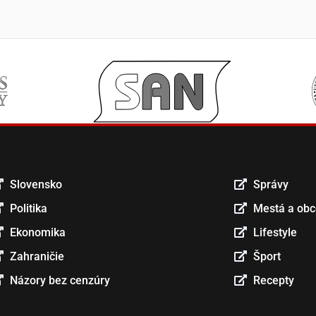
Slovensko
Správy
Politika
Mestá a ob
Ekonomika
Lifestyle
Zahraničie
Šport
Názory bez cenzúry
Recepty