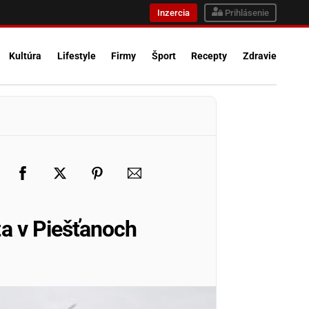
Inzercia
Prihlásenie
Kultúra
Lifestyle
Firmy
Šport
Recepty
Zdravie
a v Piešťanoch