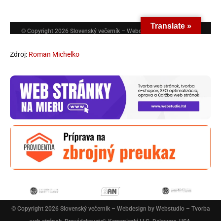
Zdroj:
Roman Michelko
© Copyright 2026
Slovenský večerník
– Webdesign by
Webstudio – Tvorba