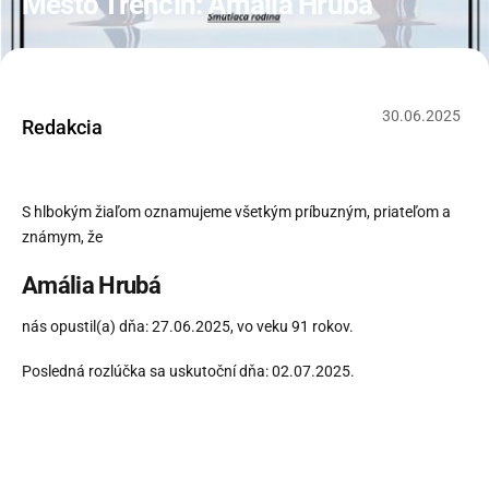
Mesto Trenčín: Amália Hrubá
30
.
06
.
2025
Redakcia
S hlbokým žiaľom oznamujeme všetkým príbuzným, priateľom a
známym, že
Amália Hrubá
nás opustil(a) dňa: 27.06.2025, vo veku 91 rokov.
Posledná rozlúčka sa uskutoční dňa: 02.07.2025.