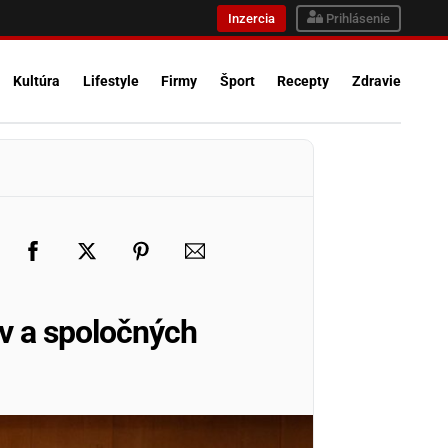
Inzercia
Prihlásenie
Kultúra
Lifestyle
Firmy
Šport
Recepty
Zdravie
v a spoločných