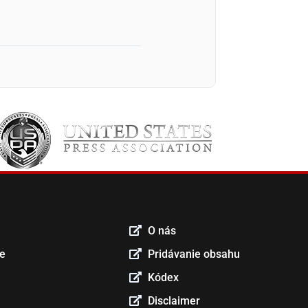
O nás
ce
Pridávanie obsahu
Kódex
Disclaimer