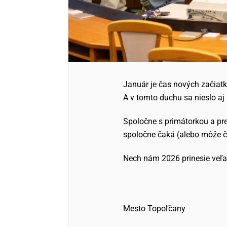
Január je čas nových začiatk
A v tomto duchu sa nieslo aj
Spoločne s primátorkou a pr
spoločne čaká (alebo môže ča
Nech nám 2026 prinesie veľa
Mesto Topoľčany