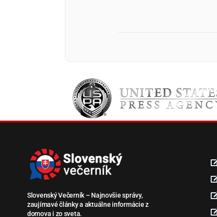
Slovenský Večerník – Najnovšie správy,
zaujímavé články a aktuálne informácie z
domova i zo sveta.