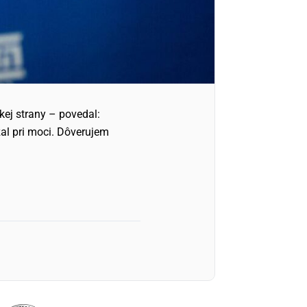
ej strany – povedal:
al pri moci. Dôverujem