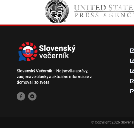
Slovenský Večerník – Najnovšie správy,
zaujímavé články a aktuálne informácie z
domova i zo sveta.
© Copyright 2026
Slovens