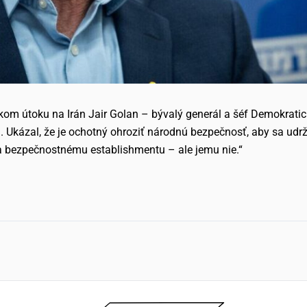
m útoku na Irán Jair Golan – bývalý generál a šéf Demokratick
 Ukázal, že je ochotný ohroziť národnú bezpečnosť, aby sa udrž
 bezpečnostnému establishmentu – ale jemu nie.“