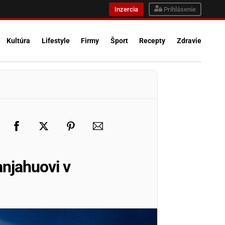
Inzercia
Prihlásenie
Kultúra
Lifestyle
Firmy
Šport
Recepty
Zdravie
anjahuovi v