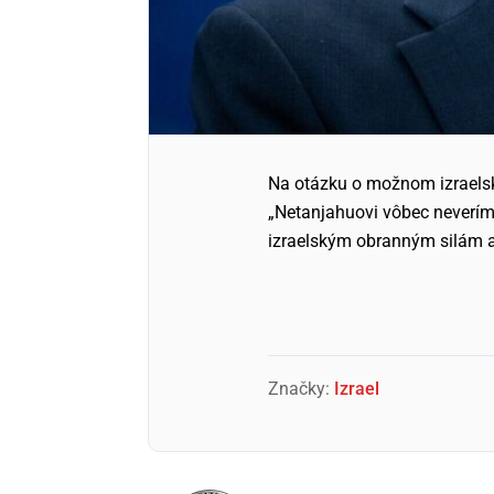
Na otázku o možnom izraelsko
„Netanjahuovi vôbec neverím.
izraelským obranným silám a
Značky:
Izrael