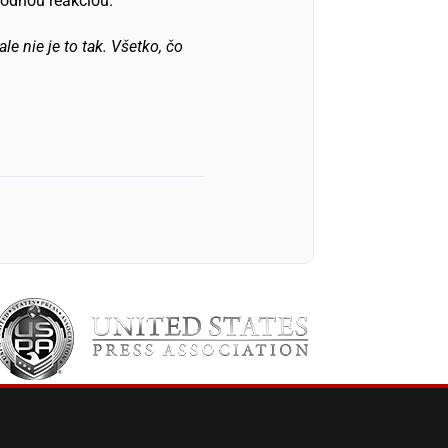
hodnou reakciou.
e nie je to tak. Všetko, čo