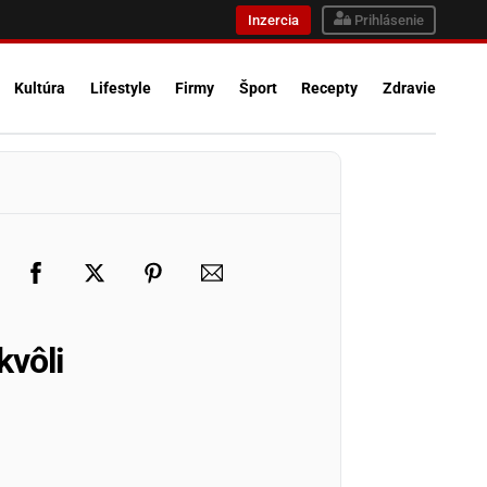
Inzercia
Prihlásenie
Kultúra
Lifestyle
Firmy
Šport
Recepty
Zdravie
kvôli