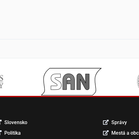
Slovensko
Správy
Politika
Mestá a ob