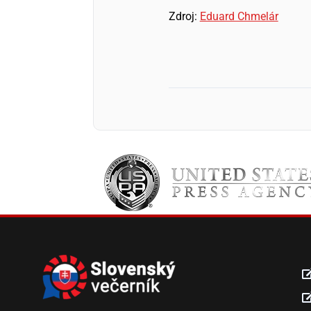
Zdroj:
Eduard Chmelár