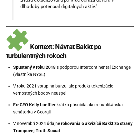
dlhodobý potenciál digitálnych aktív.“
Kontext: Návrat Bakkt po
turbulentných rokoch
Spustený v roku 2018
s podporou Intercontinental Exchange
(vlastníka NYSE)
V roku 2021 vstup na burzu, ale produkt tokenizácie
vernostných bodov neuspel
Ex-CEO Kelly Loeffler
krátko pôsobila ako republikánska
senátorka v Georgii
V novembri 2024 údajne
rokovania o akvizícii Bakkt zo strany
Trumpovej Truth Social