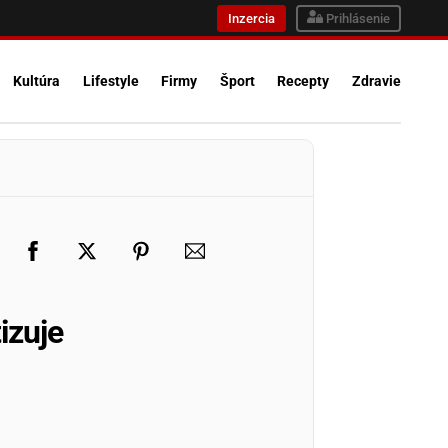
Inzercia
Prihlásenie
Kultúra
Lifestyle
Firmy
Šport
Recepty
Zdravie
izuje