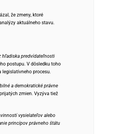
zal, že zmeny, ktoré
 analýzy aktuálneho stavu.
hľadiska predvídateľnosti
neho postupu. V dôsledku toho
 legislatívneho procesu.
tabilné a demokratické právne
prijatých zmien. Vyzýva tiež
vinností vysielateľov alebo
nie princípov právneho štátu