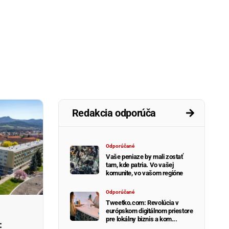
Redakcia odporúča
Odporúčané
Vaše peniaze by mali zostať
tam, kde patria. Vo vašej
komunite, vo vašom regióne
Odporúčané
Tweetko.com: Revolúcia v
európskom digitálnom priestore
pre lokálny biznis a kom...
: