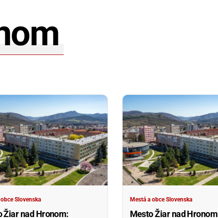
onom
 obce Slovenska
Mestá a obce Slovenska
 Žiar nad Hronom:
Mesto Žiar nad Hronom