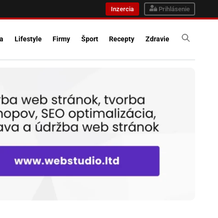
Inzercia
Prihlásenie
ra
Lifestyle
Firmy
Šport
Recepty
Zdravie