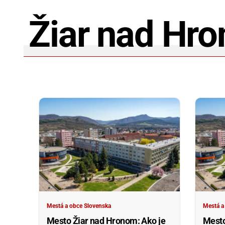
Žiar nad Hr
Mestá a obce Slovenska
Mestá a
Mesto Žiar nad Hronom: Ako je
Mesto