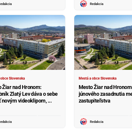
edakcia
Redakcia
 obce Slovenska
Mestá a obce Slovenska
 Žiar nad Hronom:
Mesto Žiar nad Hronom
ník Zlatý Lev dáva o sebe
júnového zasadnutia m
ť novým videoklipom, ...
zastupiteľstva
edakcia
Redakcia