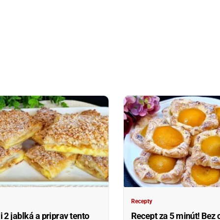
Recepty
 2 jablká a priprav tento
Recept za 5 minút! Bez 