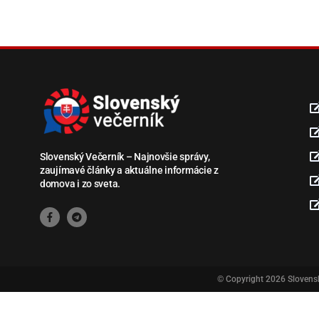
Slovenský Večerník – Najnovšie správy,
zaujímavé články a aktuálne informácie z
domova i zo sveta.
© Copyright 2026
Slovens