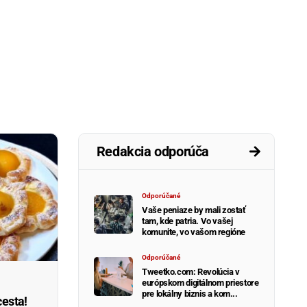
Redakcia odporúča
Odporúčané
Vaše peniaze by mali zostať
tam, kde patria. Vo vašej
komunite, vo vašom regióne
Odporúčané
Tweetko.com: Revolúcia v
európskom digitálnom priestore
pre lokálny biznis a kom...
cesta!