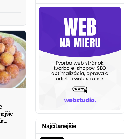
e
ejšie
r...
Najčítanejšie