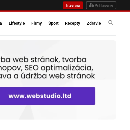
Inzercia
Prihlásenie
ra
Lifestyle
Firmy
Šport
Recepty
Zdravie