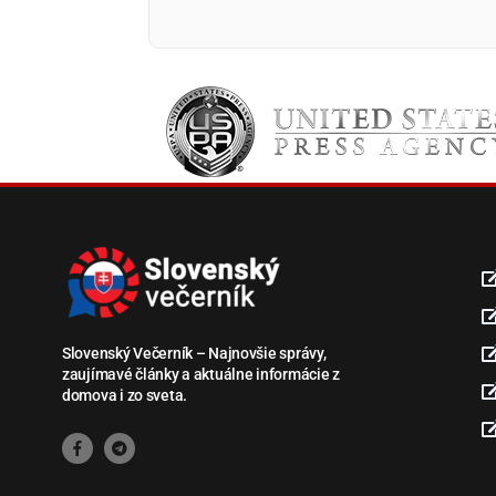
Slovenský Večerník – Najnovšie správy,
zaujímavé články a aktuálne informácie z
domova i zo sveta.