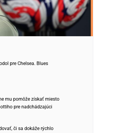
odol pre Chelsea. Blues
 tíme mu pomôže získať miesto
lottiho pre nadchádzajúci
dovať, či sa dokáže rýchlo