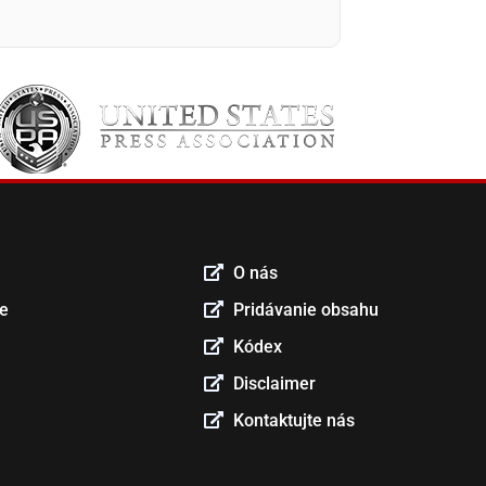
O nás
ce
Pridávanie obsahu
Kódex
Disclaimer
Kontaktujte nás