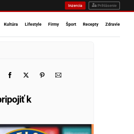
Inzercia
Prihlásenie
Kultúra
Lifestyle
Firmy
Šport
Recepty
Zdravie
ipojiť k