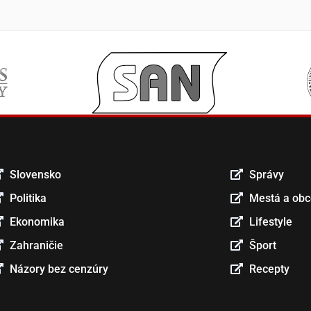
Slovensko
Správy
Politika
Mestá a ob
Ekonomika
Lifestyle
Zahraničie
Šport
Názory bez cenzúry
Recepty