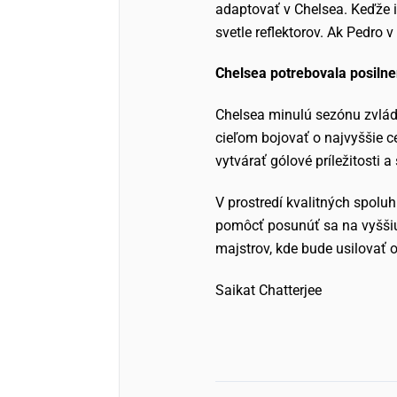
adaptovať v Chelsea. Keďže i
svetle reflektorov. Ak Pedro 
Chelsea potrebovala posilne
Chelsea minulú sezónu zvládl
cieľom bojovať o najvyššie c
vytvárať gólové príležitosti 
V prostredí kvalitných spol
pomôcť posunúť sa na vyššiu 
majstrov, kde bude usilovať o
Saikat Chatterjee