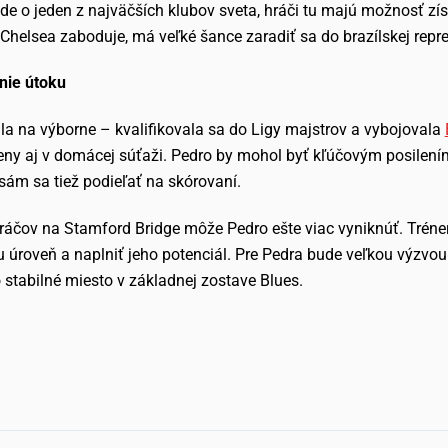
de o jeden z najväčších klubov sveta, hráči tu majú možnosť získ
v Chelsea zaboduje, má veľké šance zaradiť sa do brazílskej rep
nie útoku
a na výborne – kvalifikovala sa do Ligy majstrov a vybojovala
eny aj v domácej súťaži. Pedro by mohol byť kľúčovým posilení
a sám sa tiež podieľať na skórovaní.
uhráčov na Stamford Bridge môže Pedro ešte viac vyniknúť. Tré
úroveň a naplniť jeho potenciál. Pre Pedra bude veľkou výzvou
 stabilné miesto v základnej zostave Blues.