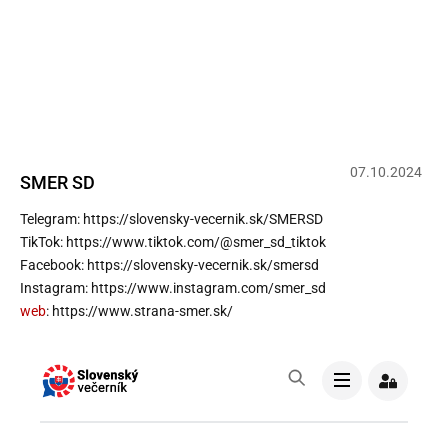
R. FICO: DUKLA JE SLOVENSKÝM
SYMBOLOM NEÚPROSNÉHO BOJA
PROTI NACIZMU
07
.
10
.
2024
SMER SD
Telegram: https://slovensky-vecernik.sk/SMERSD
TikTok: https://www.tiktok.com/@smer_sd_tiktok
Facebook: https://slovensky-vecernik.sk/smersd
Instagram: https://www.instagram.com/smer_sd
web
: https://www.strana-smer.sk/