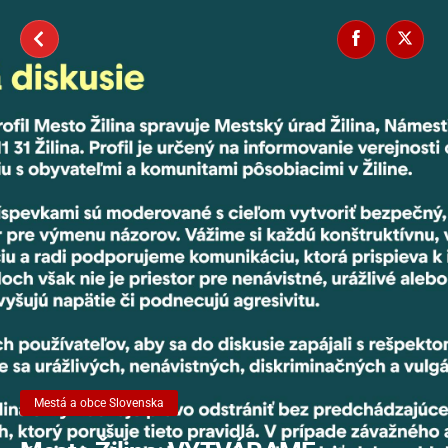
Skip
to
content
Mestá a obce Slovenska