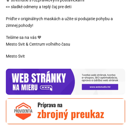
🍬 sladké odmeny a teplý čaj pre deti
Príďte v originálnych maskách a užite si podujatie pohybu a
zimnej pohody!
Tešíme sa na vás 💙
Mesto Svit & Centrum voľného času
Mesto Svit