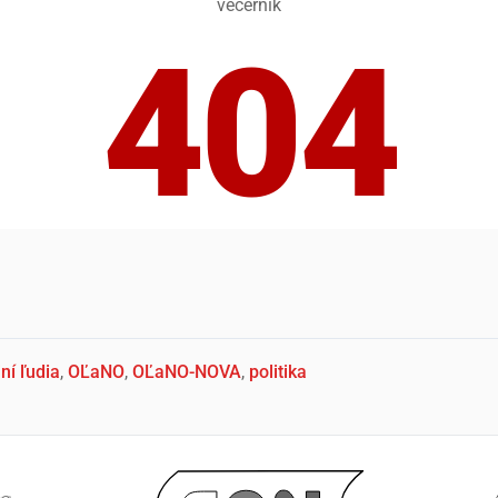
ní ľudia
,
OĽaNO
,
OĽaNO-NOVA
,
politika