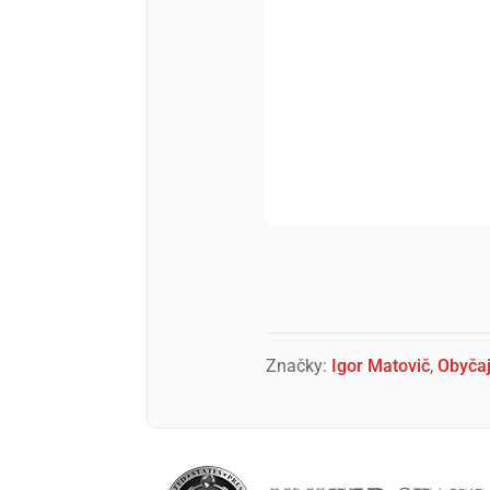
Značky:
Igor Matovič
,
Obyčaj