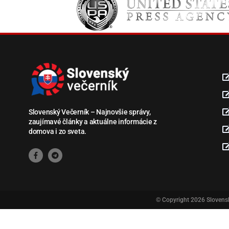
Slovenský Večerník – Najnovšie správy,
zaujímavé články a aktuálne informácie z
domova i zo sveta.
© Copyright 2026
Slovens