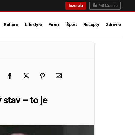
Inzercia
Prihlásenie
Kultúra
Lifestyle
Firmy
Šport
Recepty
Zdravie
 stav – to je